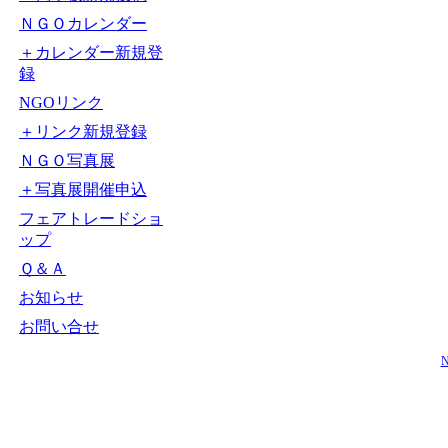
ＮＧＯカレンダー
＋カレンダー新規登
録
NGOリンク
＋リンク新規登録
ＮＧＯ写真展
＋写真展開催申込
フェアトレードショ
ップ
Ｑ＆Ａ
お知らせ
お問い合せ
N