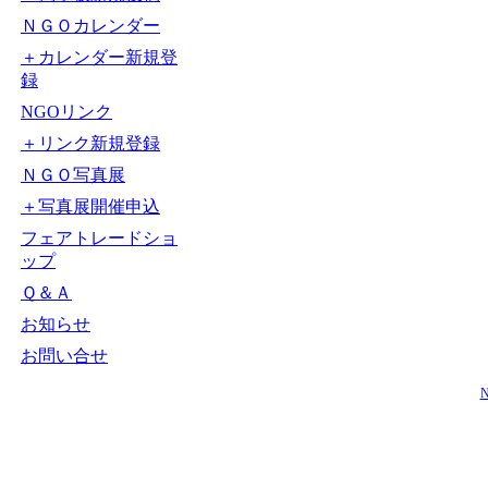
ＮＧＯカレンダー
＋カレンダー新規登
録
NGOリンク
＋リンク新規登録
ＮＧＯ写真展
＋写真展開催申込
フェアトレードショ
ップ
Ｑ＆Ａ
お知らせ
お問い合せ
N