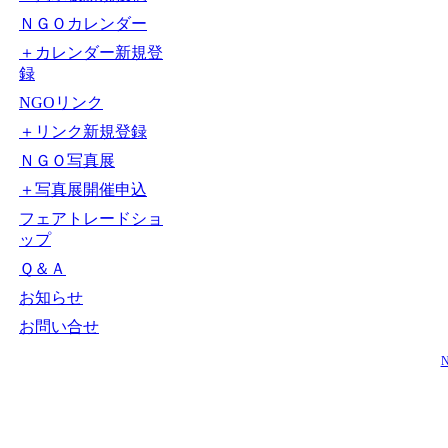
ＮＧＯカレンダー
＋カレンダー新規登
録
NGOリンク
＋リンク新規登録
ＮＧＯ写真展
＋写真展開催申込
フェアトレードショ
ップ
Ｑ＆Ａ
お知らせ
お問い合せ
N