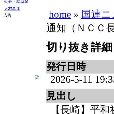
公募・助成金
人材募集
home
»
国連ニ
広告
通知（ＮＣＣ長
切り抜き詳細
発行日時
2026-5-11 19:3
見出し
【長崎】平和