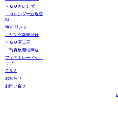
ＮＧＯカレンダー
＋カレンダー新規登
録
NGOリンク
＋リンク新規登録
ＮＧＯ写真展
＋写真展開催申込
フェアトレードショ
ップ
Ｑ＆Ａ
お知らせ
お問い合せ
N