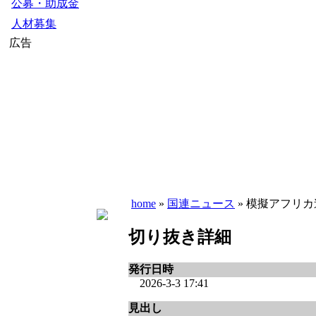
公募・助成金
人材募集
広告
home
»
国連ニュース
» 模擬アフリカ連合（
切り抜き詳細
発行日時
2026-3-3 17:41
見出し