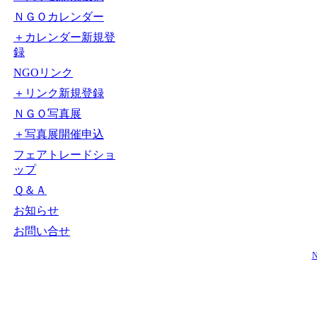
ＮＧＯカレンダー
＋カレンダー新規登
録
NGOリンク
＋リンク新規登録
ＮＧＯ写真展
＋写真展開催申込
フェアトレードショ
ップ
Ｑ＆Ａ
お知らせ
お問い合せ
N