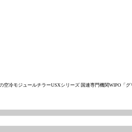
の空冷モジュールチラーUSXシリーズ 国連専門機関WIPO「グリーン