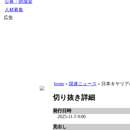
公募・助成金
人材募集
広告
home
»
国連ニュース
» 日本キヤリア
切り抜き詳細
発行日時
2025-11-5 9:00
見出し