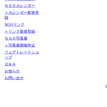
ＮＧＯカレンダー
＋カレンダー新規登
録
NGOリンク
＋リンク新規登録
ＮＧＯ写真展
＋写真展開催申込
フェアトレードショ
ップ
Ｑ＆Ａ
お知らせ
お問い合せ
N