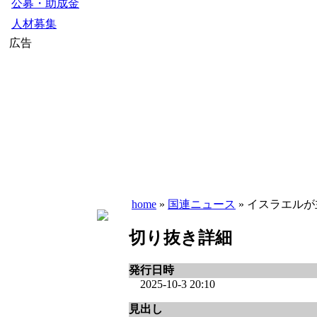
公募・助成金
人材募集
広告
home
»
国連ニュース
» イスラエルが
切り抜き詳細
発行日時
2025-10-3 20:10
見出し