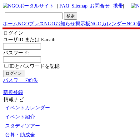
|
FAQ
|
Sitemap
|
お問合せ
|
携帯
|
ホーム
NGOプレス
NGOお知らせ掲示板
NGOカレンダー
NGO
ログイン
ユーザID または E-mail:
パスワード:
IDとパスワードを記憶
パスワード紛失
新規登録
情報ナビ
イベントカレンダー
イベント紹介
スタディツアー
公募・助成金