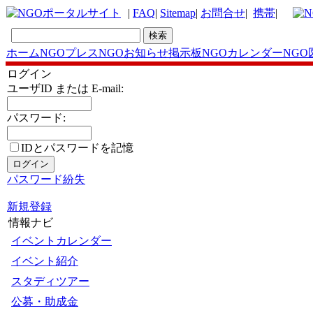
|
FAQ
|
Sitemap
|
お問合せ
|
携帯
|
ホーム
NGOプレス
NGOお知らせ掲示板
NGOカレンダー
NGO
ログイン
ユーザID または E-mail:
パスワード:
IDとパスワードを記憶
パスワード紛失
新規登録
情報ナビ
イベントカレンダー
イベント紹介
スタディツアー
公募・助成金