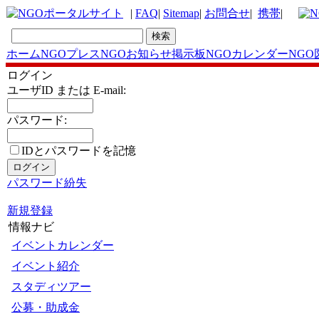
|
FAQ
|
Sitemap
|
お問合せ
|
携帯
|
ホーム
NGOプレス
NGOお知らせ掲示板
NGOカレンダー
NGO
ログイン
ユーザID または E-mail:
パスワード:
IDとパスワードを記憶
パスワード紛失
新規登録
情報ナビ
イベントカレンダー
イベント紹介
スタディツアー
公募・助成金