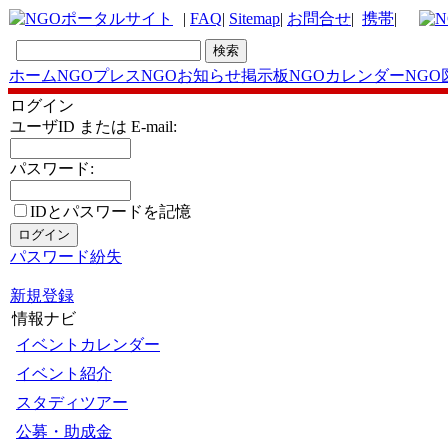
|
FAQ
|
Sitemap
|
お問合せ
|
携帯
|
ホーム
NGOプレス
NGOお知らせ掲示板
NGOカレンダー
NGO
ログイン
ユーザID または E-mail:
パスワード:
IDとパスワードを記憶
パスワード紛失
新規登録
情報ナビ
イベントカレンダー
イベント紹介
スタディツアー
公募・助成金