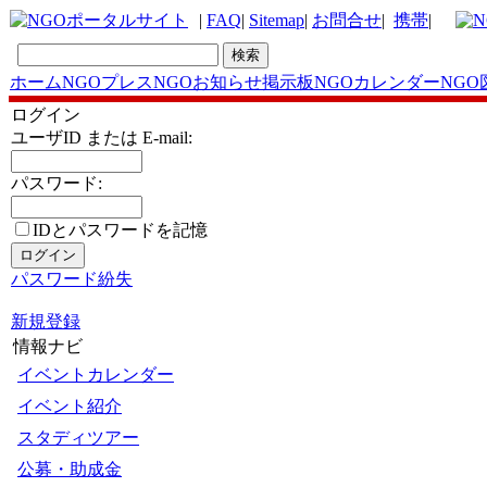
|
FAQ
|
Sitemap
|
お問合せ
|
携帯
|
ホーム
NGOプレス
NGOお知らせ掲示板
NGOカレンダー
NGO
ログイン
ユーザID または E-mail:
パスワード:
IDとパスワードを記憶
パスワード紛失
新規登録
情報ナビ
イベントカレンダー
イベント紹介
スタディツアー
公募・助成金