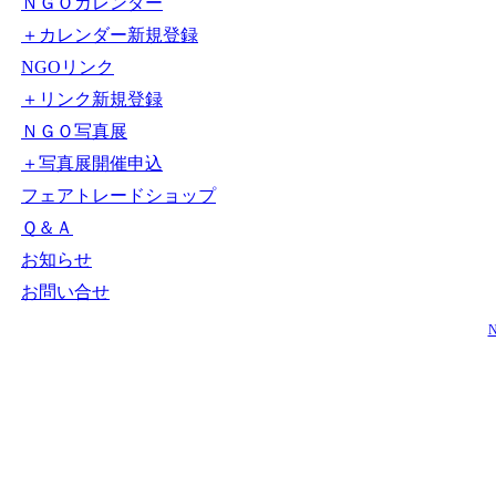
ＮＧＯカレンダー
＋カレンダー新規登録
NGOリンク
＋リンク新規登録
ＮＧＯ写真展
＋写真展開催申込
フェアトレードショップ
Ｑ＆Ａ
お知らせ
お問い合せ
N