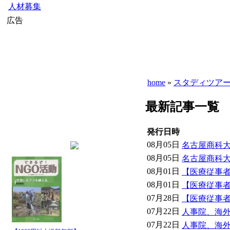
人材募集
広告
home
»
スタディツア
最新記事一覧
発行日時
08月05日
名古屋商科大
08月05日
名古屋商科大
08月01日
【医療従事者
08月01日
【医療従事者
07月28日
【医療従事者
07月22日
人事院、海外
07月22日
人事院、海外