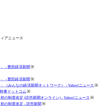
ティアニュース
 - 豊田経済新聞
 - 豊田経済新聞
みんなの経済新聞ネットワーク） - Yahoo!ニュース
 時事ドットコム
改定 (読売新聞オンライン) - Yahoo!ニュース
の制度改定 - 読売新聞