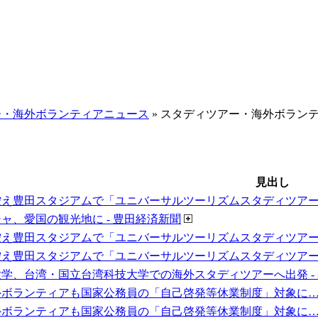
ー・海外ボランティアニュース
» スタディツアー・海外ボラン
見出し
え豊田スタジアムで「ユニバーサルツーリズムスタディツアー」
ャ、愛国の観光地に - 豊田経済新聞
え豊田スタジアムで「ユニバーサルツーリズムスタディツアー」
え豊田スタジアムで「ユニバーサルツーリズムスタディツアー」（
学、台湾・国立台湾科技大学での海外スタディツアーへ出発 -
ボランティアも国家公務員の「自己啓発等休業制度」対象に…初の制度
ボランティアも国家公務員の「自己啓発等休業制度」対象に…初