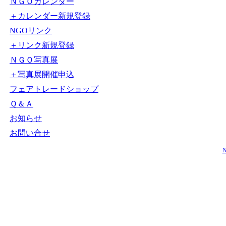
ＮＧＯカレンダー
＋カレンダー新規登録
NGOリンク
＋リンク新規登録
ＮＧＯ写真展
＋写真展開催申込
フェアトレードショップ
Ｑ＆Ａ
お知らせ
お問い合せ
N