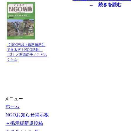
→ 続きを読む
【1000円以上送料無料】
できるぞ！NGO活動
〔2〕／石原尚子／こども
くらぶ
メニュー
ホーム
NGOお知らせ掲示板
＋掲示板新規投稿