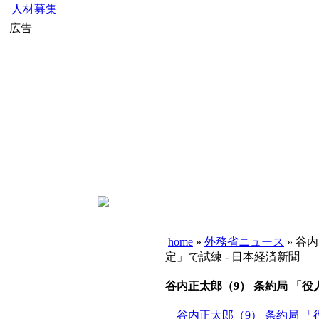
人材募集
広告
home
»
外務省ニュース
» 谷
定」で試練 - 日本経済新聞
谷内正太郎（9） 条約局 「
谷内正太郎（9） 条約局 