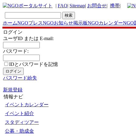
|
FAQ
|
Sitemap
|
お問合せ
|
携帯
|
ホーム
NGOプレス
NGOお知らせ掲示板
NGOカレンダー
NGO
ログイン
ユーザID または E-mail:
パスワード:
IDとパスワードを記憶
パスワード紛失
新規登録
情報ナビ
イベントカレンダー
イベント紹介
スタディツアー
公募・助成金