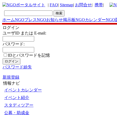
|
FAQ
|
Sitemap
|
お問合せ
|
携帯
|
ホーム
NGOプレス
NGOお知らせ掲示板
NGOカレンダー
NGO
ログイン
ユーザID または E-mail:
パスワード:
IDとパスワードを記憶
パスワード紛失
新規登録
情報ナビ
イベントカレンダー
イベント紹介
スタディツアー
公募・助成金