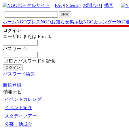
|
FAQ
|
Sitemap
|
お問合せ
|
携帯
|
ホーム
NGOプレス
NGOお知らせ掲示板
NGOカレンダー
NGO
ログイン
ユーザID または E-mail:
パスワード:
IDとパスワードを記憶
パスワード紛失
新規登録
情報ナビ
イベントカレンダー
イベント紹介
スタディツアー
公募・助成金