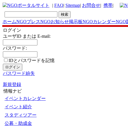
|
FAQ
|
Sitemap
|
お問合せ
|
携帯
|
ホーム
NGOプレス
NGOお知らせ掲示板
NGOカレンダー
NGO
ログイン
ユーザID または E-mail:
パスワード:
IDとパスワードを記憶
パスワード紛失
新規登録
情報ナビ
イベントカレンダー
イベント紹介
スタディツアー
公募・助成金