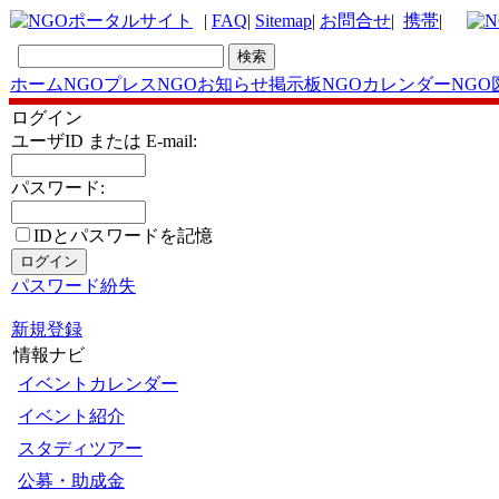
|
FAQ
|
Sitemap
|
お問合せ
|
携帯
|
ホーム
NGOプレス
NGOお知らせ掲示板
NGOカレンダー
NGO
ログイン
ユーザID または E-mail:
パスワード:
IDとパスワードを記憶
パスワード紛失
新規登録
情報ナビ
イベントカレンダー
イベント紹介
スタディツアー
公募・助成金