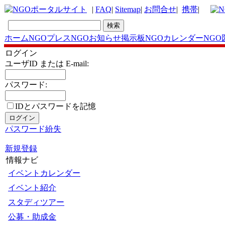
|
FAQ
|
Sitemap
|
お問合せ
|
携帯
|
ホーム
NGOプレス
NGOお知らせ掲示板
NGOカレンダー
NGO
ログイン
ユーザID または E-mail:
パスワード:
IDとパスワードを記憶
パスワード紛失
新規登録
情報ナビ
イベントカレンダー
イベント紹介
スタディツアー
公募・助成金