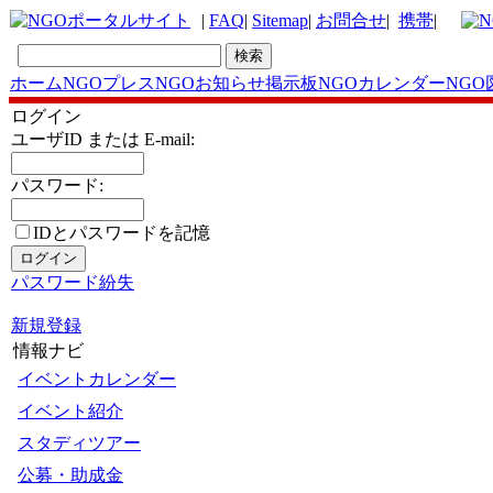
|
FAQ
|
Sitemap
|
お問合せ
|
携帯
|
ホーム
NGOプレス
NGOお知らせ掲示板
NGOカレンダー
NGO
ログイン
ユーザID または E-mail:
パスワード:
IDとパスワードを記憶
パスワード紛失
新規登録
情報ナビ
イベントカレンダー
イベント紹介
スタディツアー
公募・助成金