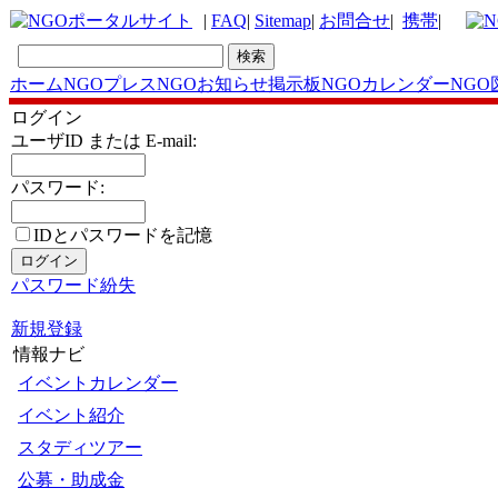
|
FAQ
|
Sitemap
|
お問合せ
|
携帯
|
ホーム
NGOプレス
NGOお知らせ掲示板
NGOカレンダー
NGO
ログイン
ユーザID または E-mail:
パスワード:
IDとパスワードを記憶
パスワード紛失
新規登録
情報ナビ
イベントカレンダー
イベント紹介
スタディツアー
公募・助成金