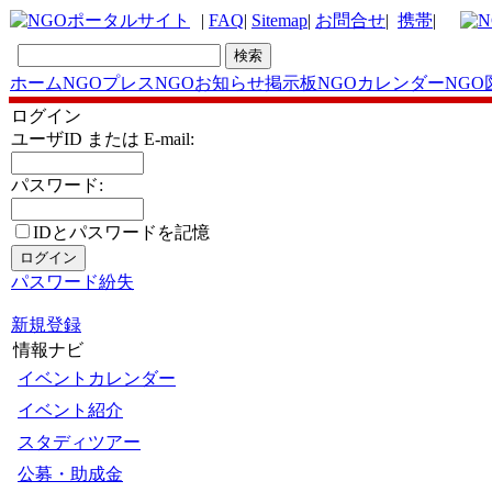
|
FAQ
|
Sitemap
|
お問合せ
|
携帯
|
ホーム
NGOプレス
NGOお知らせ掲示板
NGOカレンダー
NGO
ログイン
ユーザID または E-mail:
パスワード:
IDとパスワードを記憶
パスワード紛失
新規登録
情報ナビ
イベントカレンダー
イベント紹介
スタディツアー
公募・助成金