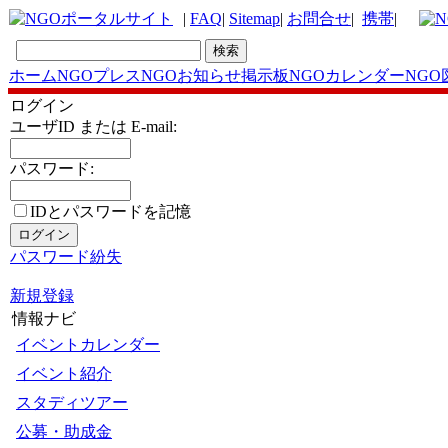
|
FAQ
|
Sitemap
|
お問合せ
|
携帯
|
ホーム
NGOプレス
NGOお知らせ掲示板
NGOカレンダー
NGO
ログイン
ユーザID または E-mail:
パスワード:
IDとパスワードを記憶
パスワード紛失
新規登録
情報ナビ
イベントカレンダー
イベント紹介
スタディツアー
公募・助成金