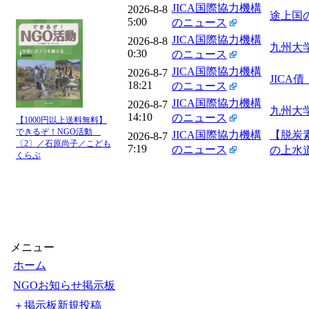
JICA国際協力機構
2026-8-8
途上国の
5:00
のニュース
JICA国際協力機構
2026-8-8
九州大学
0:30
のニュース
JICA国際協力機構
2026-8-7
JICA債：
18:21
のニュース
JICA国際協力機構
2026-8-7
九州大学
14:10
のニュース
【1000円以上送料無料】
できるぞ！NGO活動
JICA国際協力機構
【脱炭素
2026-8-7
〔2〕／石原尚子／こども
7:19
のニュース
の上水
くらぶ
メニュー
ホーム
NGOお知らせ掲示板
＋掲示板新規投稿