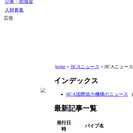
公募・助成金
人材募集
広告
home
»
JICAニュース
» JICAニュー
インデックス
JICA国際協力機構のニュース
最新記事一覧
発行日
パイプ名
時