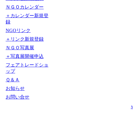
ＮＧＯカレンダー
＋カレンダー新規登
録
NGOリンク
＋リンク新規登録
ＮＧＯ写真展
＋写真展開催申込
フェアトレードショ
ップ
Ｑ＆Ａ
お知らせ
お問い合せ
N