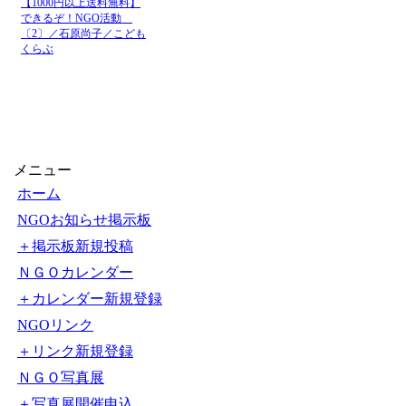
JICA国際協力機構
2026-8-8
14:00
ュース
JICA国際協力機構
2026-8-8
5:00
ュース
JICA国際協力機構
2026-8-8
0:30
ュース
JICA国際協力機構
【1000円以上送料無料】
2026-8-7
できるぞ！NGO活動
18:21
ュース
〔2〕／石原尚子／こども
くらぶ
メニュー
ホーム
NGOお知らせ掲示板
＋掲示板新規投稿