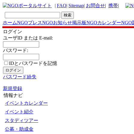
|
FAQ
|
Sitemap
|
お問合せ
|
携帯
|
ホーム
NGOプレス
NGOお知らせ掲示板
NGOカレンダー
NGO
ログイン
ユーザID または E-mail:
パスワード:
IDとパスワードを記憶
パスワード紛失
新規登録
情報ナビ
イベントカレンダー
イベント紹介
スタディツアー
公募・助成金