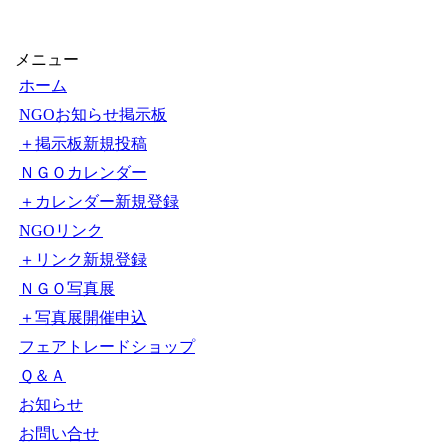
【1000円以上送料無料】
できるぞ！NGO活動
〔2〕／石原尚子／こども
くらぶ
メニュー
ホーム
NGOお知らせ掲示板
＋掲示板新規投稿
ＮＧＯカレンダー
＋カレンダー新規登録
NGOリンク
＋リンク新規登録
ＮＧＯ写真展
＋写真展開催申込