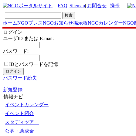
|
FAQ
|
Sitemap
|
お問合せ
|
携帯
|
ホーム
NGOプレス
NGOお知らせ掲示板
NGOカレンダー
NGO
ログイン
ユーザID または E-mail:
パスワード:
IDとパスワードを記憶
パスワード紛失
新規登録
情報ナビ
イベントカレンダー
イベント紹介
スタディツアー
公募・助成金