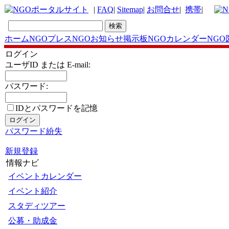
|
FAQ
|
Sitemap
|
お問合せ
|
携帯
|
ホーム
NGOプレス
NGOお知らせ掲示板
NGOカレンダー
NGO
ログイン
ユーザID または E-mail:
パスワード:
IDとパスワードを記憶
パスワード紛失
新規登録
情報ナビ
イベントカレンダー
イベント紹介
スタディツアー
公募・助成金