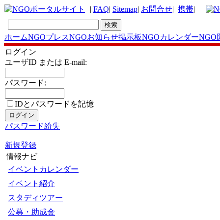
|
FAQ
|
Sitemap
|
お問合せ
|
携帯
|
ホーム
NGOプレス
NGOお知らせ掲示板
NGOカレンダー
NGO
ログイン
ユーザID または E-mail:
パスワード:
IDとパスワードを記憶
パスワード紛失
新規登録
情報ナビ
イベントカレンダー
イベント紹介
スタディツアー
公募・助成金