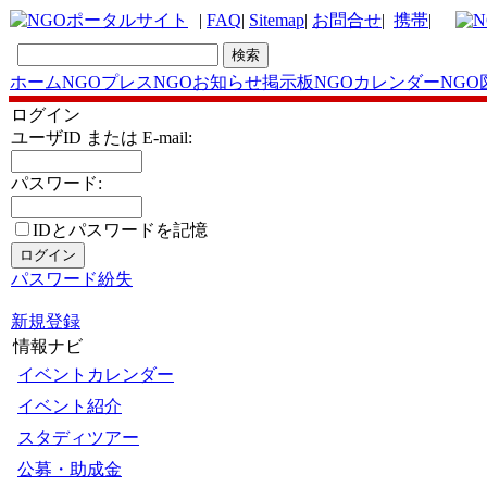
|
FAQ
|
Sitemap
|
お問合せ
|
携帯
|
ホーム
NGOプレス
NGOお知らせ掲示板
NGOカレンダー
NGO
ログイン
ユーザID または E-mail:
パスワード:
IDとパスワードを記憶
パスワード紛失
新規登録
情報ナビ
イベントカレンダー
イベント紹介
スタディツアー
公募・助成金