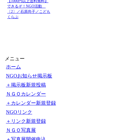
JICA国際協力機構
2026-8-8
14:00
ュース
JICA国際協力機構
2026-8-8
5:00
ュース
JICA国際協力機構
2026-8-8
0:30
ュース
JICA国際協力機構
【1000円以上送料無料】
2026-8-7
できるぞ！NGO活動
18:21
ュース
〔2〕／石原尚子／こども
くらぶ
メニュー
ホーム
NGOお知らせ掲示板
＋掲示板新規投稿