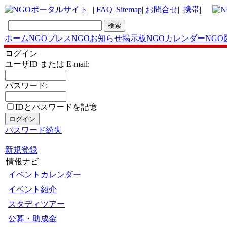
|
FAQ
|
Sitemap
|
お問合せ
|
携帯
|
ホーム
NGOプレス
NGOお知らせ掲示板
NGOカレンダー
NGO
ログイン
ユーザID または E-mail:
パスワード:
IDとパスワードを記憶
パスワード紛失
新規登録
情報ナビ
イベントカレンダー
イベント紹介
スタディツアー
公募・助成金