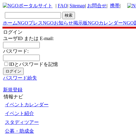
|
FAQ
|
Sitemap
|
お問合せ
|
携帯
|
ホーム
NGOプレス
NGOお知らせ掲示板
NGOカレンダー
NGO
ログイン
ユーザID または E-mail:
パスワード:
IDとパスワードを記憶
パスワード紛失
新規登録
情報ナビ
イベントカレンダー
イベント紹介
スタディツアー
公募・助成金