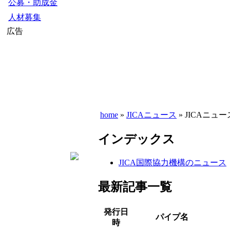
公募・助成金
人材募集
広告
home
»
JICAニュース
» JICAニュー
インデックス
JICA国際協力機構のニュース
最新記事一覧
発行日
パイプ名
時