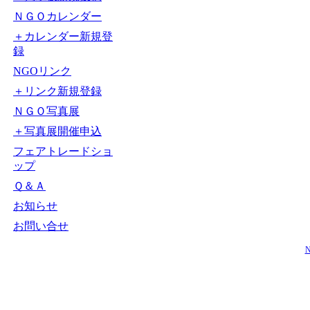
ＮＧＯカレンダー
＋カレンダー新規登
録
NGOリンク
＋リンク新規登録
ＮＧＯ写真展
＋写真展開催申込
フェアトレードショ
ップ
Ｑ＆Ａ
お知らせ
お問い合せ
N