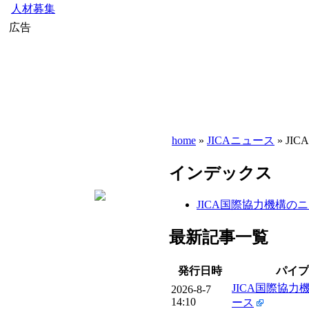
人材募集
広告
home
»
JICAニュース
» JI
インデックス
JICA国際協力機構の
最新記事一覧
発行日時
パイプ
JICA国際協力
2026-8-7
14:10
ース