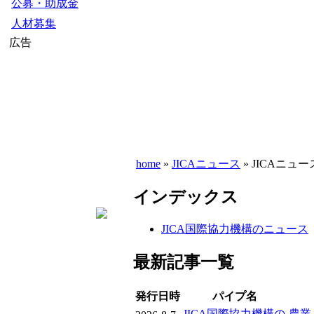
公募・助成金
人材募集
広告
home
»
JICAニュース
» JICAニュー
インデックス
JICA国際協力機構のニュース
最新記事一覧
発行日時
パイプ名
JICA国際協力機構の
農業