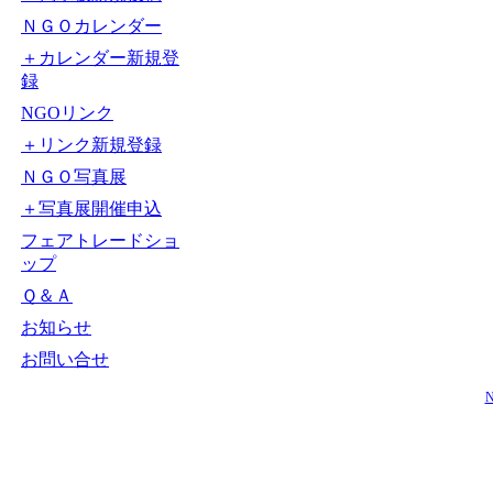
ＮＧＯカレンダー
＋カレンダー新規登
録
NGOリンク
＋リンク新規登録
ＮＧＯ写真展
＋写真展開催申込
フェアトレードショ
ップ
Ｑ＆Ａ
お知らせ
お問い合せ
N