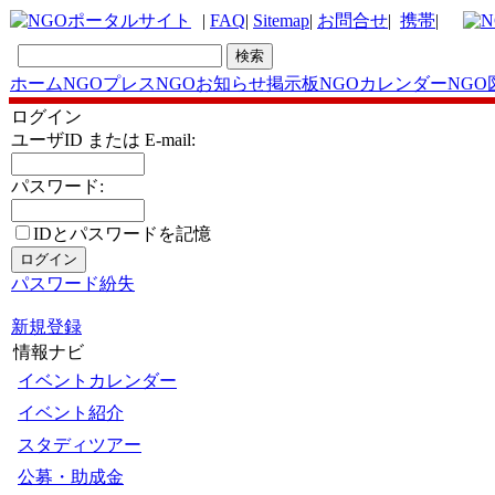
|
FAQ
|
Sitemap
|
お問合せ
|
携帯
|
ホーム
NGOプレス
NGOお知らせ掲示板
NGOカレンダー
NGO
ログイン
ユーザID または E-mail:
パスワード:
IDとパスワードを記憶
パスワード紛失
新規登録
情報ナビ
イベントカレンダー
イベント紹介
スタディツアー
公募・助成金