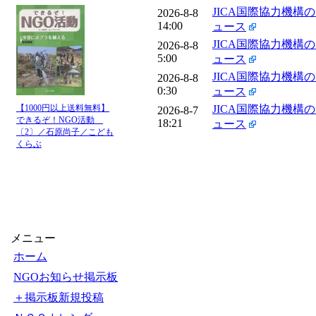
JICA国際協力機構
2026-8-8
14:00
ュース
JICA国際協力機構
2026-8-8
5:00
ュース
JICA国際協力機構
2026-8-8
0:30
ュース
JICA国際協力機構
【1000円以上送料無料】
2026-8-7
できるぞ！NGO活動
18:21
ュース
〔2〕／石原尚子／こども
くらぶ
メニュー
ホーム
NGOお知らせ掲示板
＋掲示板新規投稿