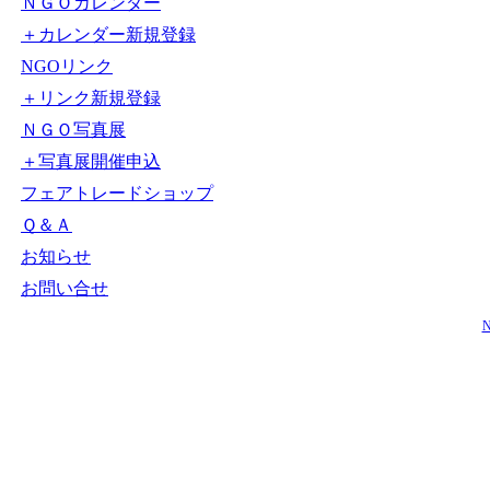
ＮＧＯカレンダー
＋カレンダー新規登録
NGOリンク
＋リンク新規登録
ＮＧＯ写真展
＋写真展開催申込
フェアトレードショップ
Ｑ＆Ａ
お知らせ
お問い合せ
N